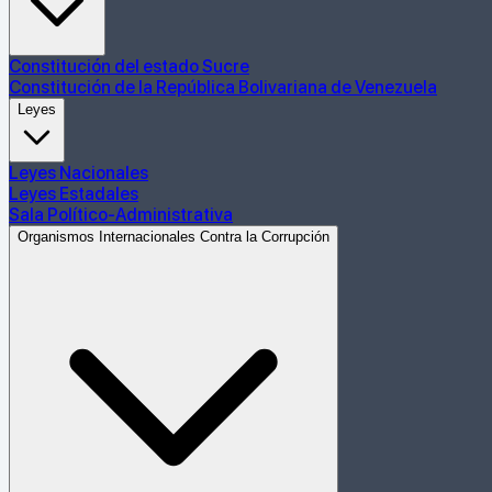
Constitución del estado Sucre
Constitución de la República Bolivariana de Venezuela
Leyes
Leyes Nacionales
Leyes Estadales
Sala Político-Administrativa
Organismos Internacionales Contra la Corrupción